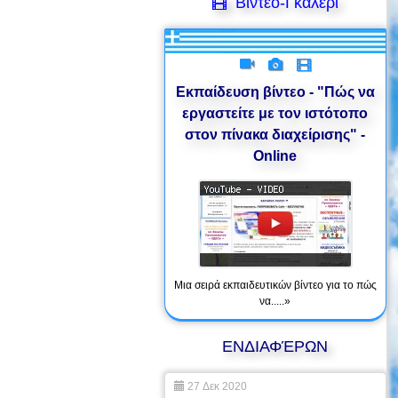
Βίντεο-Γκαλερί
Εκπαίδευση βίντεο - "Πώς να
εργαστείτε με τον ιστότοπο
στον πίνακα διαχείρισης" -
Online
Μια σειρά εκπαιδευτικών βίντεο για το πώς
να.....»
ΕΝΔΙΑΦΈΡΩΝ
27 Δεκ 2020