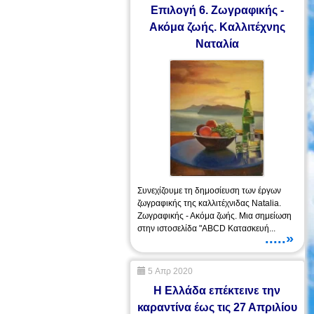
Επιλογή 6. Ζωγραφικής -
Ακόμα ζωής. Καλλιτέχνης
Ναταλία
Συνεχίζουμε τη δημοσίευση των έργων
ζωγραφικής της καλλιτέχνιδας Natalia.
Ζωγραφικής - Ακόμα ζωής. Μια σημείωση
στην ιστοσελίδα "ABCD Κατασκευή...
.....»
5 Απρ 2020
Η Ελλάδα επέκτεινε την
καραντίνα έως τις 27 Απριλίου