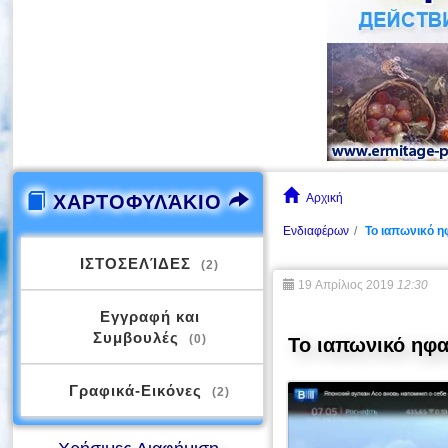
ΧΑΡΤΟΦΥΛΆΚΙΟ
Αρχική
Ενδιαφέρων
Το ιαπωνικό ηφ
ΙΣΤΟΣΕΛΊΔΕΣ
(2)
19 Απρίλιος 2019
12:30
Εγγραφή και
Συμβουλές
(0)
Το ιαπωνικό ηφαί
Γραφικά-Εικόνες
(2)