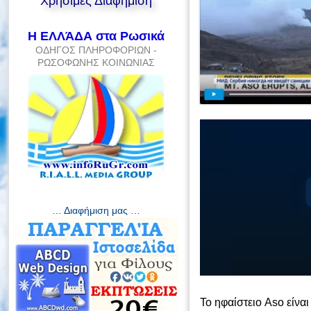
Χρήσιμες Διαφήμιση
Η ΕΛΛΆΔΑ στα Ρωσικά
ΟΔΗΓΟΣ ΠΛΗΡΟΦΟΡΙΩΝ -
ΡΩΣΟΦΩΝΗΣ ΚΟΙΝΩΝΙΑΣ
… Διαφήμιση μας …
Το ηφαίστειο Aso είνα