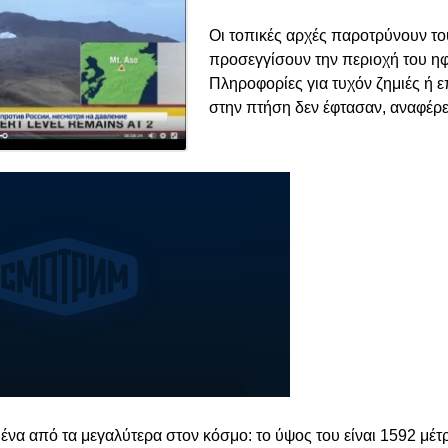
Οι τοπικές αρχές παροτρύνουν το
προσεγγίσουν την περιοχή του ηφ
Πληροφορίες για τυχόν ζημιές ή 
στην πτήση δεν έφτασαν, αναφέρε
ι ένα από τα μεγαλύτερα στον κόσμο: το ύψος του είναι 1592 μέ