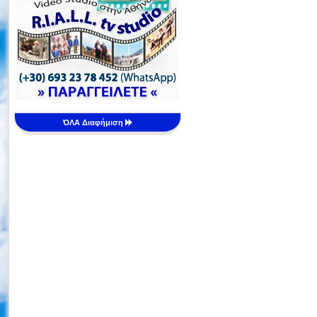
ΌΛΑ Διαφήμιση