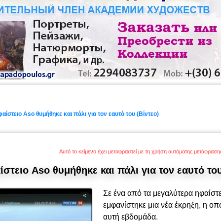
αίστειο Aso θυμήθηκε και πάλι για τον εαυτό του (Βίντεο)
Αυτό το κείμενο έχει μεταφραστεί με τη χρήση αυτόματης μετάφρασ
στειο Aso θυμήθηκε και πάλι για τον εαυτό του
Σε ένα από τα μεγαλύτερα ηφαίστ
εμφανίστηκε μια νέα έκρηξη, η οπο
αυτή εβδομάδα.