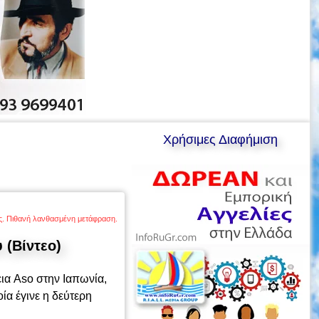
Χρήσιμες Διαφήμιση
ης. Πιθανή λανθασμένη μετάφραση.
 (Βίντεο)
εια Aso στην Ιαπωνία,
ία έγινε η δεύτερη