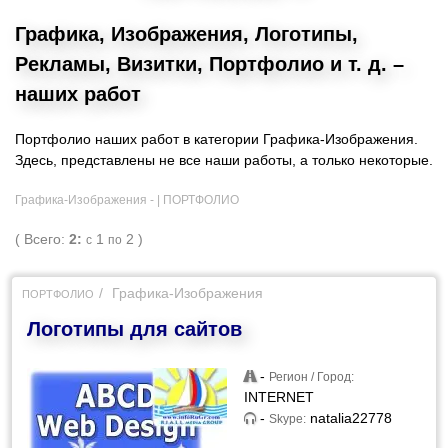
Графика, Изображения, Логотипы,
Рекламы, Визитки, Портфолио и т. д. –
наших работ
Портфолио наших работ в категории Графика-Изображения.
Здесь, представлены не все наши работы, а только некоторые.
Графика-Изображения - |
ПОРТФОЛИО
( Всего:
2:
1
2 )
с
по
Графика-Изображения
ПОРТФОЛИО
Логотипы для сайтов
-
Регион / Город:
INTERNET
-
natalia22778
Skype: