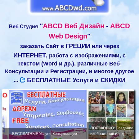
"
ABCD Веб Дизайн
-
ABCD
Веб Студия
Web Design
"
ГРЕЦИИ
заказать Сайт в
или через
ИНТЕРНЕТ
, работа с Изображениями, с
Текстом (Word и др.), различные Веб-
Консультации и Регистрации, и многое другое
БЕСПЛАТНЫЕ Услуги и СКИДКИ
...
ПОРТФОЛИО: Создание Реклам
БЕСПЛАТНЫЕ Услуги, Консультации
изображений и т. д.