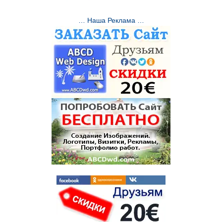
… Наша Реклама …