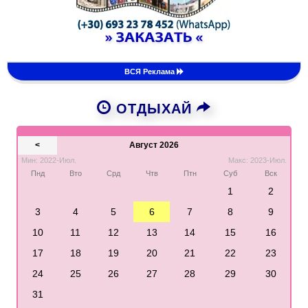
ВСЯ Реклама
ОТДЫХАЙ
<
Август 2026
Мин: 2022-Июл.
Макс: 2023-Июл.
Пнд
Вто
Срд
Чтв
Птн
Суб
Вск
1
2
3
4
5
6
7
8
9
10
11
12
13
14
15
16
17
18
19
20
21
22
23
24
25
26
27
28
29
30
31