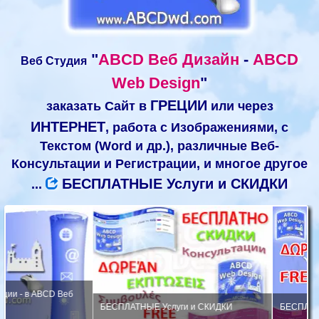
"
ABCD Веб Дизайн
-
ABCD
Веб Студия
Web Design
"
ГРЕЦИИ
заказать Сайт в
или через
ИНТЕРНЕТ
, работа с Изображениями, с
Текстом (Word и др.), различные Веб-
Консультации и Регистрации, и многое другое
БЕСПЛАТНЫЕ Услуги и СКИДКИ
...
БЕСПЛАТНЫЕ Услуги и СКИДКИ
БЕСПЛАТНЫЕ Услуги, Консуль